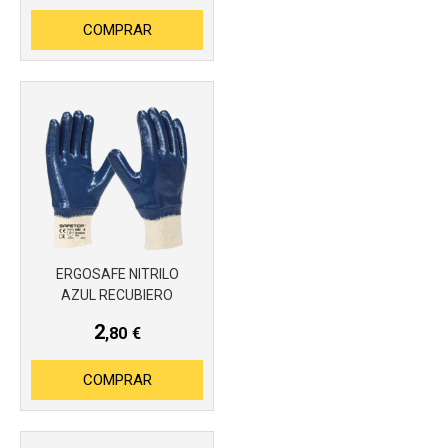
COMPRAR
Más info
ERGOSAFE NITRILO
AZUL RECUBIERO
2
,80
€
COMPRAR