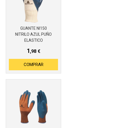
GUANTE NI150
NITRILO AZUL PUÑO
ELASTICO
1
,98
€
COMPRAR