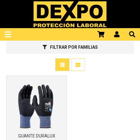
922100298
Más info
FILTRAR POR FAMILIAS
GUANTE DURALUX