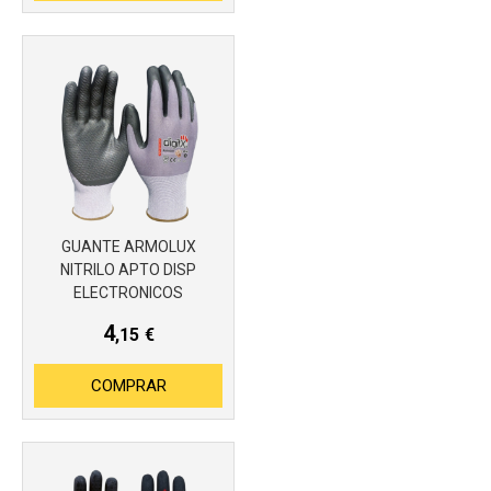
GUANTE ARMOLUX
NITRILO APTO DISP
Más info
ELECTRONICOS
4
,15
€
COMPRAR