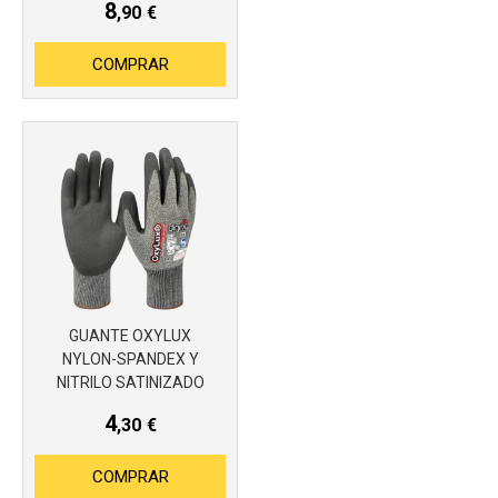
8
,90
€
COMPRAR
GUANTE OXYLUX
Más info
NYLON-SPANDEX Y
NITRILO SATINIZADO
4
,30
€
COMPRAR