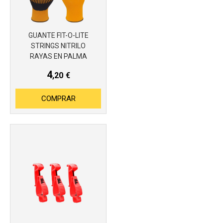
GUANTE FIT-O-LITE
Más info
STRINGS NITRILO
RAYAS EN PALMA
4
,20
€
COMPRAR
Más info