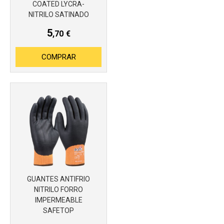
COATED LYCRA-
Más info
NITRILO SATINADO
5
,70
€
COMPRAR
GUANTES ANTIFRIO
NITRILO FORRO
Más info
IMPERMEABLE
SAFETOP