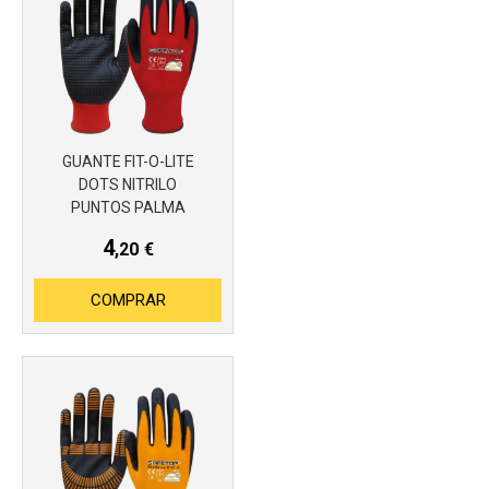
GUANTE FIT-O-LITE
Más info
DOTS NITRILO
PUNTOS PALMA
4
,20
€
COMPRAR