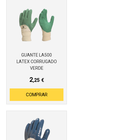
GUANTE LA500
LATEX CORRUGADO
VERDE
2
,25
€
COMPRAR