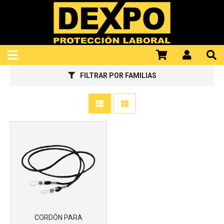
922100298
FILTRAR POR FAMILIAS
CORDÓN PARA