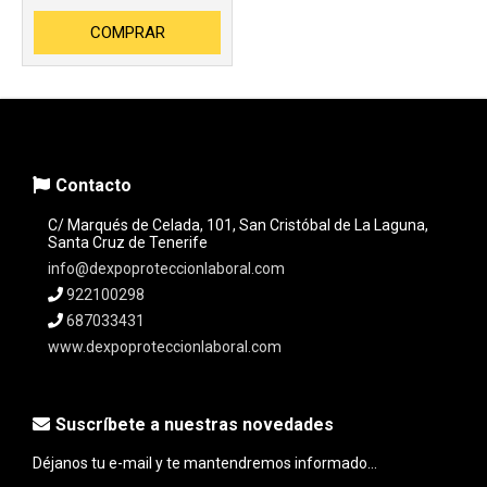
COMPRAR
Contacto
C/ Marqués de Celada, 101, San Cristóbal de La Laguna,
Santa Cruz de Tenerife
info@dexpoproteccionlaboral.com
922100298
687033431
www.dexpoproteccionlaboral.com
Suscríbete a nuestras novedades
Déjanos tu e-mail y te mantendremos informado...