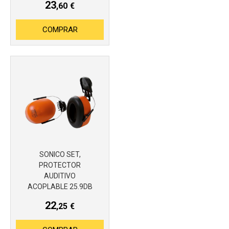
23
,60
€
COMPRAR
SONICO SET,
PROTECTOR
AUDITIVO
ACOPLABLE 25.9DB
Más info
22
,25
€