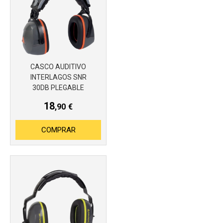
CASCO AUDITIVO
Más info
INTERLAGOS SNR
30DB PLEGABLE
18
,90
€
COMPRAR