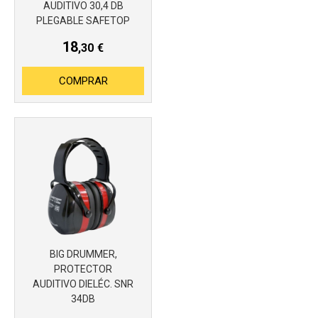
AUDITIVO 30,4 DB
PLEGABLE SAFETOP
Más info
18
,30
€
COMPRAR
BIG DRUMMER,
PROTECTOR
AUDITIVO DIELÉC. SNR
34DB
Más info