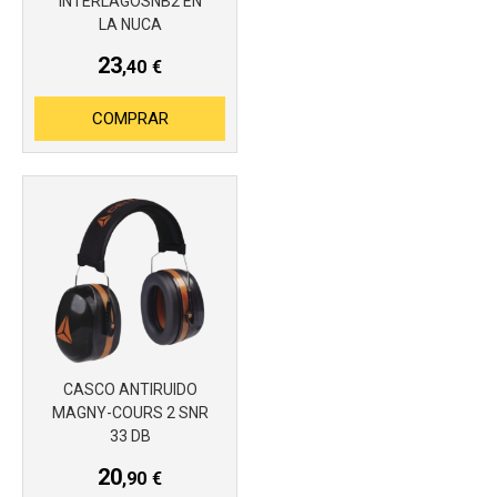
INTERLAGOSNB2 EN
LA NUCA
23
,40
€
COMPRAR
CASCO ANTIRUIDO
MAGNY-COURS 2 SNR
33 DB
20
,90
€