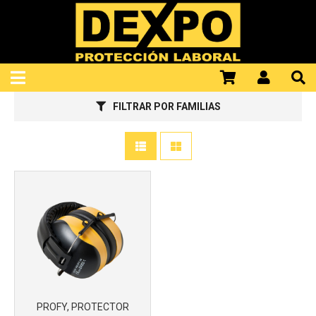
922100298
Más info
FILTRAR POR FAMILIAS
PROFY, PROTECTOR