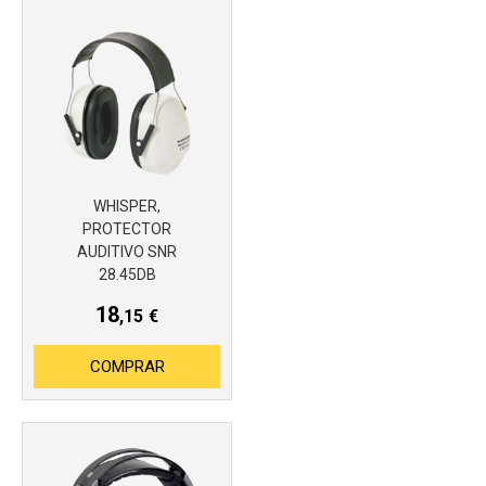
WHISPER,
PROTECTOR
Más info
AUDITIVO SNR
28.45DB
18
,15
€
COMPRAR