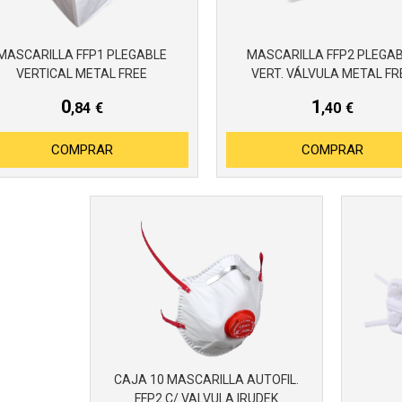
MASCARILLA FFP1 PLEGABLE
MASCARILLA FFP2 PLEGA
VERTICAL METAL FREE
VERT. VÁLVULA METAL FR
0
1
,84
€
,40
€
COMPRAR
COMPRAR
CAJA 10 MASCARILLA AUTOFIL.
FFP2 C/ VALVULA IRUDEK