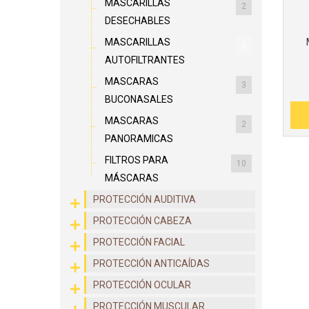
MASCARILLAS
2
DESECHABLES
MASCARILLAS
5
AUTOFILTRANTES
MASCARAS
3
BUCONASALES
MASCARAS
2
PANORAMICAS
FILTROS PARA
10
MÁSCARAS
PROTECCIÓN AUDITIVA
PROTECCIÓN CABEZA
PROTECCIÓN FACIAL
PROTECCIÓN ANTICAÍDAS
PROTECCIÓN OCULAR
PROTECCIÓN MUSCULAR