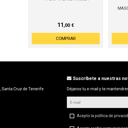
MASC
11
,00
€
COMPRAR
Suscríbete a nuestras n
, Santa Cruz de Tenerife
Déjanos tu e-mail y te mantendre
Acepto la política de privaci