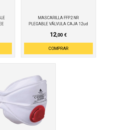
BLE
MASCARILLA FFP2 NR
EE
PLEGABLE VÁLVULA CAJA 12ud
12
,00
€
COMPRAR