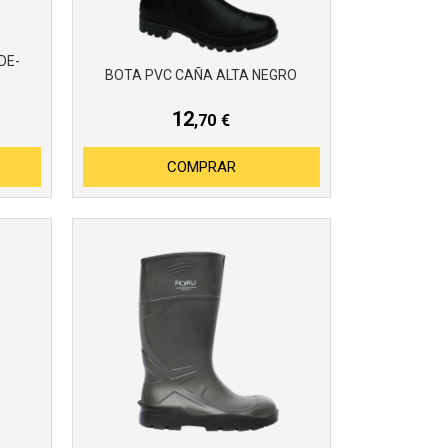
DE-
BOTA PVC CAÑA ALTA NEGRO
12
,70
€
COMPRAR