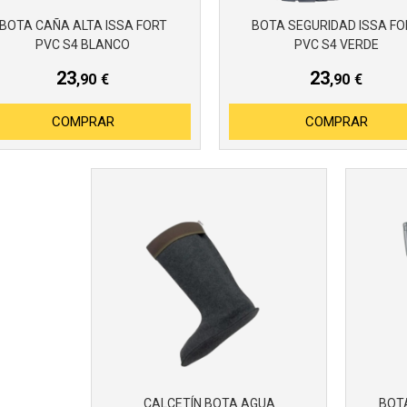
BOTA CAÑA ALTA ISSA FORT
BOTA SEGURIDAD ISSA FO
PVC S4 BLANCO
PVC S4 VERDE
23
23
,90
€
,90
€
COMPRAR
COMPRAR
CALCETÍN BOTA AGUA
BOT