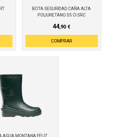
RT
BOTA SEGURIDAD CAÑA ALTA
POLIURETANO S5 CI SRC
44
,90
€
COMPRAR
A AGUA MONTANA FELIZ