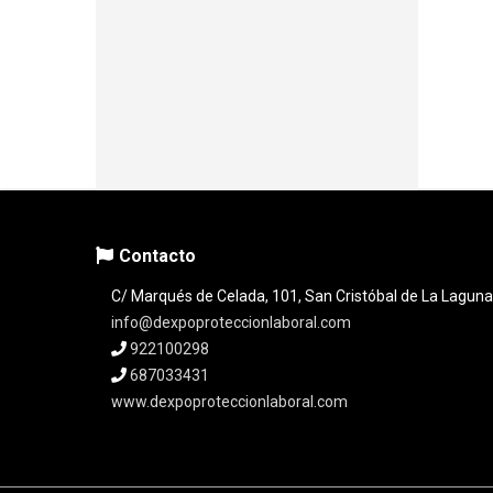
Contacto
C/ Marqués de Celada, 101, San Cristóbal de La Laguna
info@dexpoproteccionlaboral.com
922100298
687033431
www.dexpoproteccionlaboral.com