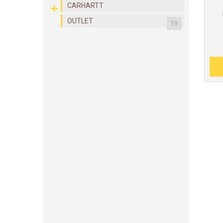
CARHARTT
OUTLET
19