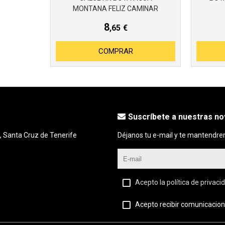
MONTANA FELIZ CAMINAR
8
,65
€
COMPRAR
Suscríbete a nuestras n
, Santa Cruz de Tenerife
Déjanos tu e-mail y te mantendre
Acepto la política de privaci
Acepto recibir comunicacion