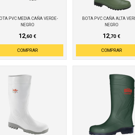
OTA PVC MEDIA CAÑA VERDE-
BOTA PVC CAÑA ALTA VER
NEGRO
NEGRO
12
12
,60
€
,70
€
COMPRAR
COMPRAR