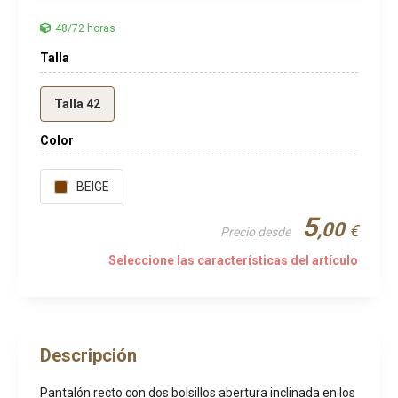
48/72 horas
Talla
Talla 42
Color
BEIGE
5
,00
€
Precio desde
Seleccione las características del artículo
Descripción
Pantalón recto con dos bolsillos abertura inclinada en los